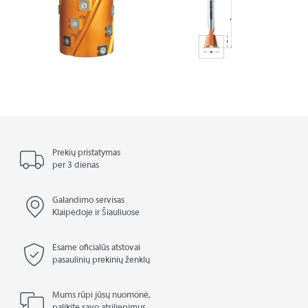
Prekių pristatymas
per 3 dienas
Galandimo servisas
Klaipėdoje ir Šiauliuose
Esame oficialūs atstovai
pasaulinių prekinių ženklų
Mums rūpi jūsų nuomonė,