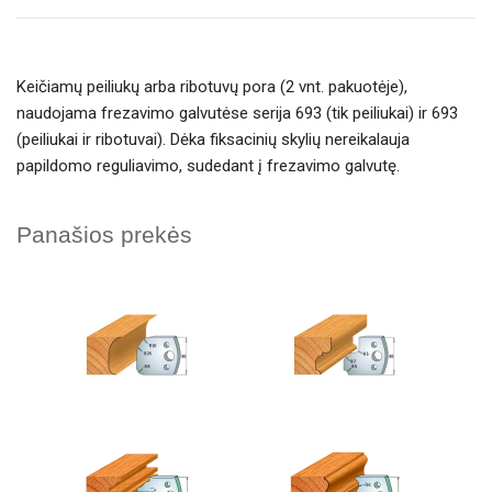
Keičiamų peiliukų arba ribotuvų pora (2 vnt. pakuotėje),
naudojama frezavimo galvutėse serija 693 (tik peiliukai) ir 693
(peiliukai ir ribotuvai). Dėka fiksacinių skylių nereikalauja
papildomo reguliavimo, sudedant į frezavimo galvutę.
Panašios prekės