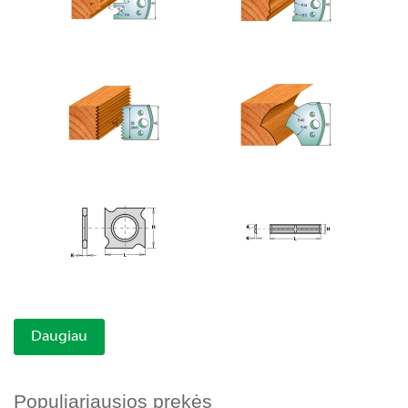
Daugiau
Populiariausios prekės