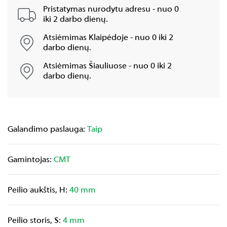
Pristatymas nurodytu adresu - nuo 0
iki 2 darbo dienų.
Atsiėmimas Klaipėdoje - nuo 0 iki 2
darbo dienų.
Atsiėmimas Šiauliuose - nuo 0 iki 2
darbo dienų.
Galandimo paslauga:
Taip
Gamintojas:
CMT
Peilio aukštis, H:
40 mm
Peilio storis, S:
4 mm