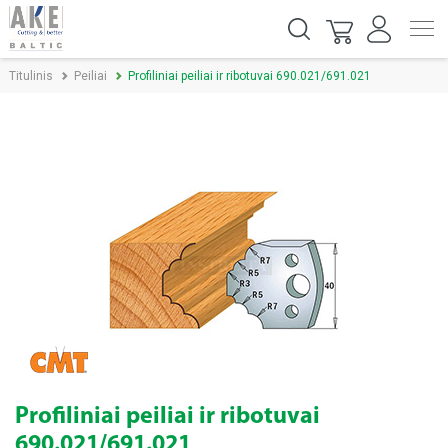
Titulinis
Peiliai
Profiliniai peiliai ir ribotuvai 690.021/691.021
Profiliniai peiliai ir ribotuvai
690.021/691.021