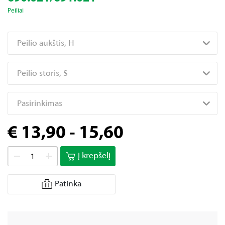
Peiliai
Peilio aukštis, H
Peilio storis, S
Pasirinkimas
€ 13,90 - 15,60
Į krepšelį
Patinka