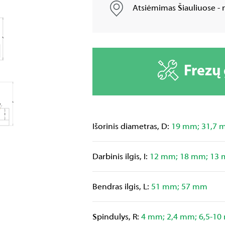
Atsiėmimas Šiauliuose - n
Frezų
Išorinis diametras, D:
19 mm; 31,7 
Darbinis ilgis, I:
12 mm; 18 mm; 13
Bendras ilgis, L:
51 mm; 57 mm
Spindulys, R:
4 mm; 2,4 mm; 6,5-1