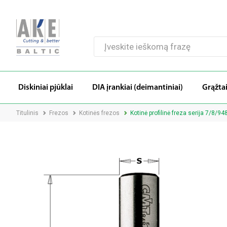
Diskiniai pjūklai
DIA įrankiai (deimantiniai)
Grąžta
Titulinis
Frezos
Kotinės frezos
Kotinė profilinė freza serija 7/8/94