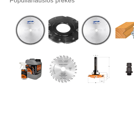
Populiariausios prekės