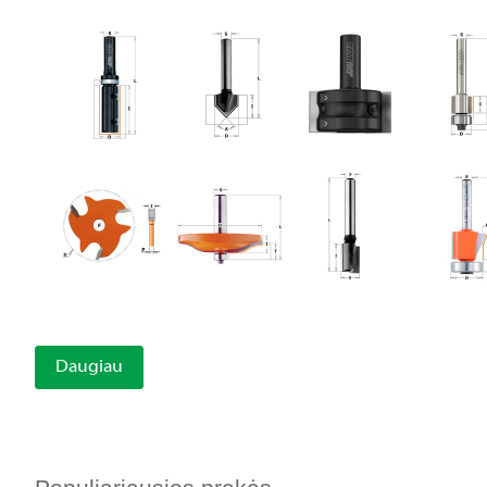
Daugiau