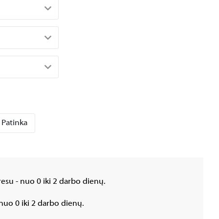
Patinka
esu - nuo 0 iki 2 darbo dienų.
nuo 0 iki 2 darbo dienų.