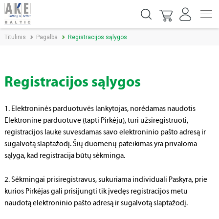
Titulinis
Pagalba
Registracijos sąlygos
Registracijos sąlygos
1. Elektroninės parduotuvės lankytojas, norėdamas naudotis
Elektronine parduotuve (tapti Pirkėju), turi užsiregistruoti,
registracijos lauke suvesdamas savo elektroninio pašto adresą ir
sugalvotą slaptažodį. Šių duomenų pateikimas yra privaloma
sąlyga, kad registracija būtų sėkminga.
2. Sėkmingai prisiregistravus, sukuriama individuali Paskyra, prie
kurios Pirkėjas gali prisijungti tik įvedęs registracijos metu
naudotą elektroninio pašto adresą ir sugalvotą slaptažodį.