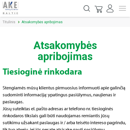
Titulinis
Atsakomybės apribojimas
Atsakomybės
apribojimas
Tiesioginė rinkodara
Stengiamės mūsų klientus pirmuosius informuoti apie galinčią
sudominti informaciją: ypatingus pasiūlymus, naujienas ir
paslaugas.
Jūsų suteiktas el. pašto adresas ar telefono nr. tiesioginės
rinkodaros tikslais gali būti naudojamas remiantis jūsų
sutikimu užsakant paslaugas ir / arba teisėto intereso pagrindu,