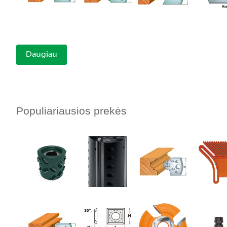
Daugiau
Populiariausios prekės