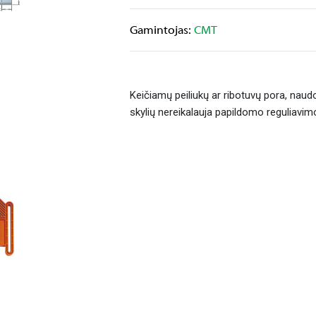
Gamintojas:
CMT
Keičiamų peiliukų ar ribotuvų pora, naud
skylių nereikalauja papildomo reguliavim