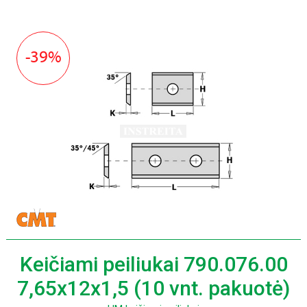
-39%
Keičiami peiliukai 790.076.00
7,65x12x1,5 (10 vnt. pakuotė)