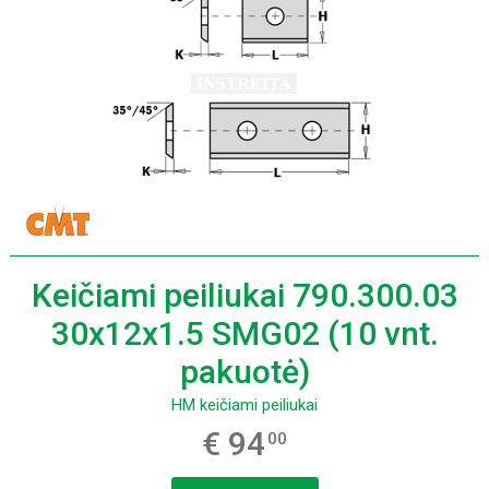
Keičiami peiliukai 790.300.03
30x12x1.5 SMG02 (10 vnt.
pakuotė)
HM keičiami peiliukai
€ 94
00