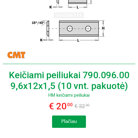
Keičiami peiliukai 790.096.00
9,6x12x1,5 (10 vnt. pakuotė)
HM keičiami peiliukai
€ 20
00
€ 32
00
Plačiau