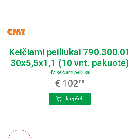
Keičiami peiliukai 790.300.01
30x5,5x1,1 (10 vnt. pakuotė)
HM keičiami peiliukai
€ 102
00
Į krepšelį