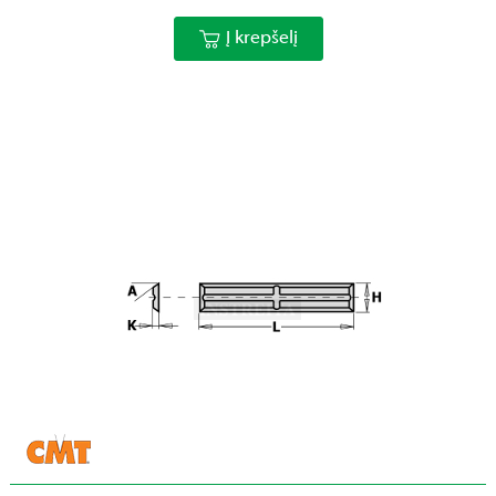
Į krepšelį