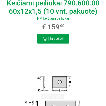
Keičiami peiliukai 790.600.00
60x12x1,5 (10 vnt. pakuotė)
HM keičiami peiliukai
€ 159
00
Į krepšelį