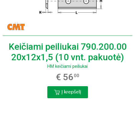
Keičiami peiliukai 790.200.00
20x12x1,5 (10 vnt. pakuotė)
HM keičiami peiliukai
€ 56
00
Į krepšelį