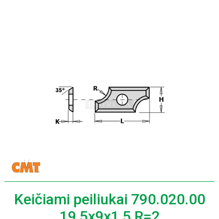
Keičiami peiliukai 790.020.00
19,5x9x1,5 R=2