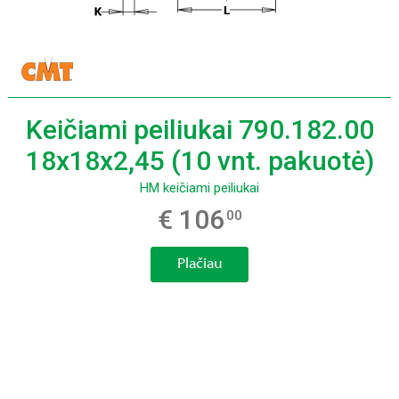
Keičiami peiliukai 790.182.00
18x18x2,45 (10 vnt. pakuotė)
HM keičiami peiliukai
€ 106
00
Plačiau