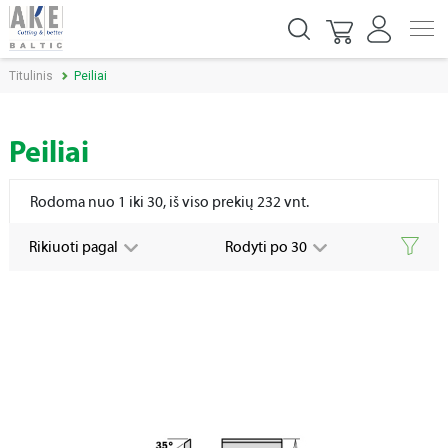
Titulinis
Peiliai
Peiliai
Rodoma nuo 1 iki 30, iš viso prekių 232 vnt.
Rikiuoti pagal
Rodyti po 30