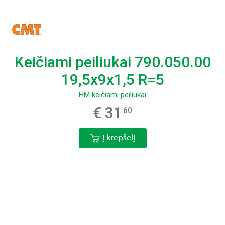
Keičiami peiliukai 790.050.00
19,5x9x1,5 R=5
HM keičiami peiliukai
€ 31
60
Į krepšelį