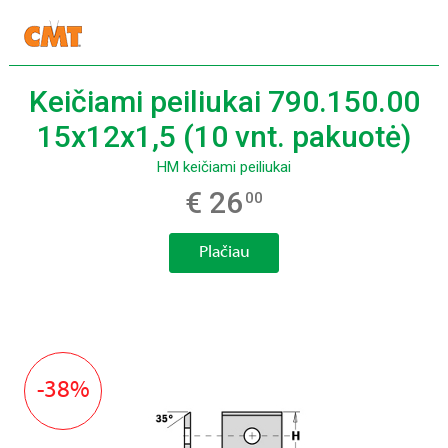
Keičiami peiliukai 790.150.00
15x12x1,5 (10 vnt. pakuotė)
HM keičiami peiliukai
€ 26
00
Plačiau
-38%