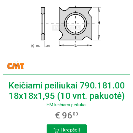
Keičiami peiliukai 790.181.00
18x18x1,95 (10 vnt. pakuotė)
HM keičiami peiliukai
€ 96
00
Į krepšelį