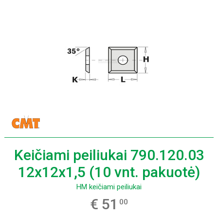
Keičiami peiliukai 790.120.03
12x12x1,5 (10 vnt. pakuotė)
HM keičiami peiliukai
€ 51
00