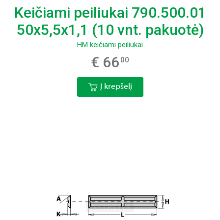
Keičiami peiliukai 790.500.01
50x5,5x1,1 (10 vnt. pakuotė)
HM keičiami peiliukai
€ 66
00
Į krepšelį