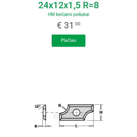
24x12x1,5 R=8
HM keičiami peiliukai
€ 31
00
Plačiau