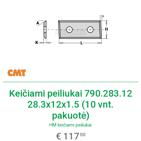
Keičiami peiliukai 790.283.12
28.3x12x1.5 (10 vnt.
pakuotė)
HM keičiami peiliukai
€ 117
00