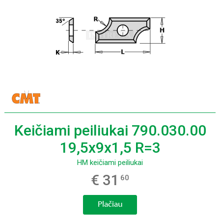
Keičiami peiliukai 790.030.00
19,5x9x1,5 R=3
HM keičiami peiliukai
€ 31
60
Plačiau