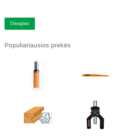
Daugiau
Populiariausios prekės