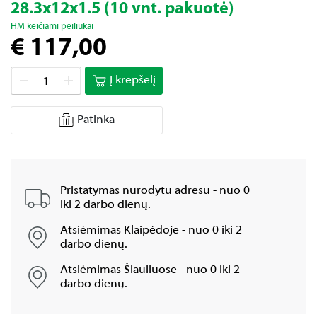
28.3x12x1.5 (10 vnt. pakuotė)
HM keičiami peiliukai
€ 117,00
Į krepšelį
Patinka
Pristatymas nurodytu adresu - nuo 0
iki 2 darbo dienų.
Atsiėmimas Klaipėdoje - nuo 0 iki 2
darbo dienų.
Atsiėmimas Šiauliuose - nuo 0 iki 2
darbo dienų.