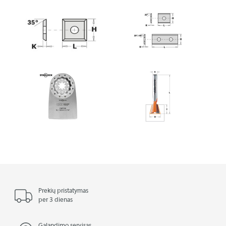
Prekių pristatymas
per 3 dienas