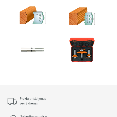
Prekių pristatymas
per 3 dienas