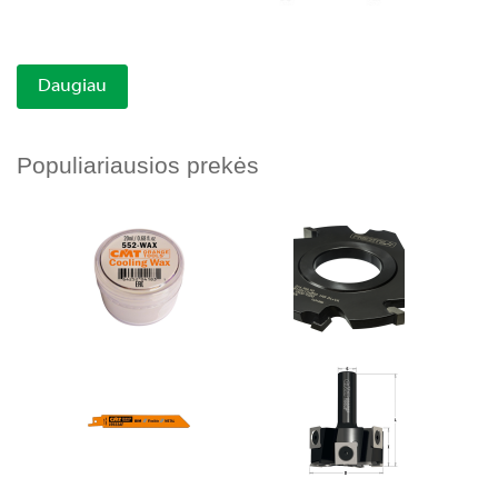
Daugiau
Populiariausios prekės