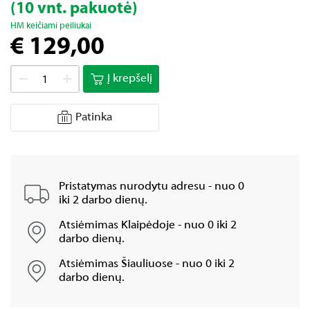
(10 vnt. pakuotė)
HM keičiami peiliukai
€ 129,00
Į krepšelį
Patinka
Pristatymas nurodytu adresu - nuo 0
iki 2 darbo dienų.
Atsiėmimas Klaipėdoje - nuo 0 iki 2
darbo dienų.
Atsiėmimas Šiauliuose - nuo 0 iki 2
darbo dienų.