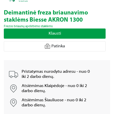
Deimantinė freza briaunavimo
staklėms Biesse AKRON 1300
Frezos briaunų apdirbimo staklėms
Klausti
Patinka
Pristatymas nurodytu adresu - nuo 0
iki 2 darbo dienų.
Atsiėmimas Klaipėdoje - nuo 0 iki 2
darbo dienų.
Atsiėmimas Šiauliuose - nuo 0 iki 2
darbo dienų.