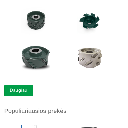
Daugiau
Populiariausios prekės