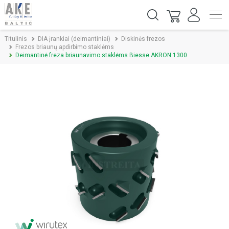
Titulinis
DIA įrankiai (deimantiniai)
Diskinės frezos
Frezos briaunų apdirbimo staklėms
Deimantinė freza briaunavimo staklėms Biesse AKRON 1300