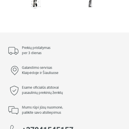
Prekių pristatymas
per 3 dienas
Galandimo servisas
Klaipėdoje ir Šiauliuose
Esame oficialūs atstovai
pasaulinių prekinių ženklų
Mums rūpi jūsų nuomonė,
palikite savo atsiliepimus