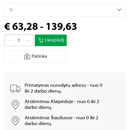
B
€ 63,28 - 139,63
Į krepšelį
Patinka
Pristatymas nurodytu adresu - nuo 0
iki 2 darbo dienų.
Atsiėmimas Klaipėdoje - nuo 0 iki 2
darbo dienų.
Atsiėmimas Šiauliuose - nuo 0 iki 2
darbo dienų.