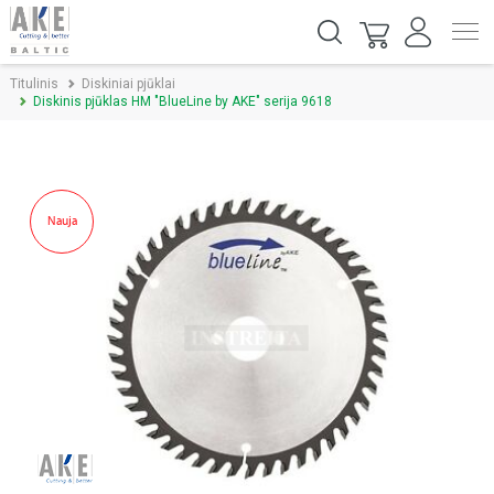
Titulinis
Diskiniai pjūklai
Diskinis pjūklas HM "BlueLine by AKE" serija 9618
Nauja