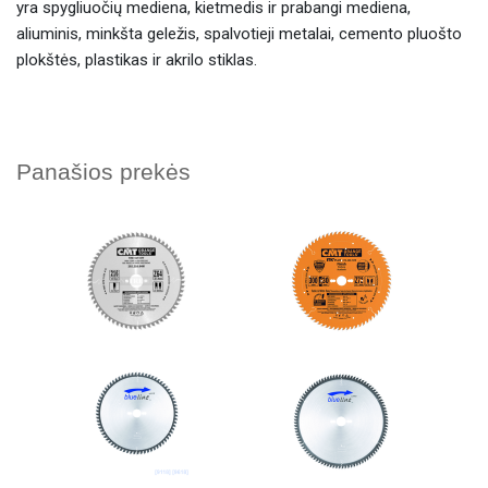
yra spygliuočių mediena, kietmedis ir prabangi mediena,
aliuminis, minkšta geležis, spalvotieji metalai, cemento pluošto
plokštės, plastikas ir akrilo stiklas.
Panašios prekės