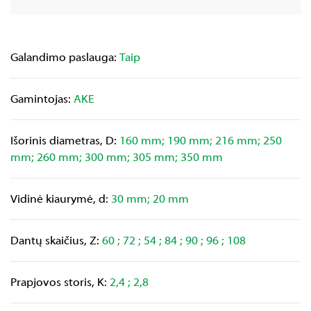
Galandimo paslauga:
Taip
Gamintojas:
AKE
Išorinis diametras, D:
160 mm; 190 mm; 216 mm; 250
mm; 260 mm; 300 mm; 305 mm; 350 mm
Vidinė kiaurymė, d:
30 mm; 20 mm
Dantų skaičius, Z:
60 ; 72 ; 54 ; 84 ; 90 ; 96 ; 108
Prapjovos storis, K:
2,4 ; 2,8