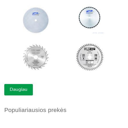
Daugiau
Populiariausios prekės