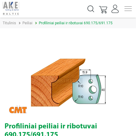
Titulinis
Peiliai
Profiliniai peiliai ir ribotuvai 690.175/691.175
Profiliniai peiliai ir ribotuvai
690.175/691.175