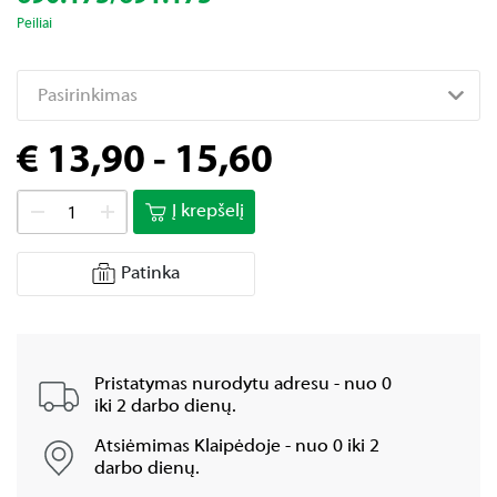
Peiliai
Pasirinkimas
€ 13,90 - 15,60
Į krepšelį
Patinka
Pristatymas nurodytu adresu - nuo 0
iki 2 darbo dienų.
Atsiėmimas Klaipėdoje - nuo 0 iki 2
darbo dienų.