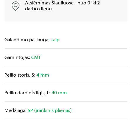
Atsiėmimas Šiauliuose - nuo 0 iki 2
darbo dienų.
Galandimo paslauga:
Taip
Gamintojas:
CMT
Peilio storis, S:
4 mm
Peilio darbinis ilgis, L:
40 mm
Medžiaga:
SP (įrankinis plienas)