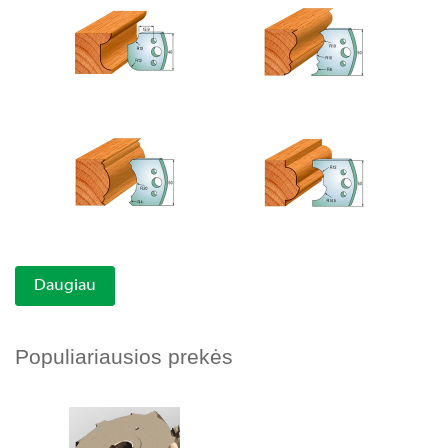
Daugiau
Populiariausios prekės