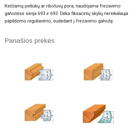
Keičiamų peiliukų ar ribotuvų pora, naudojama frezavimo
galvutėse serija 693 ir 693. Dėka fiksacinių skylių nereikalauja
papildomo reguliavimo, sudedant į frezavimo galvutę.
Panašios prekės