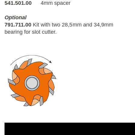
541.501.00
4mm spacer
Optional
791.711.00
Kit with two 28,5mm and 34,9mm
bearing for slot cutter.