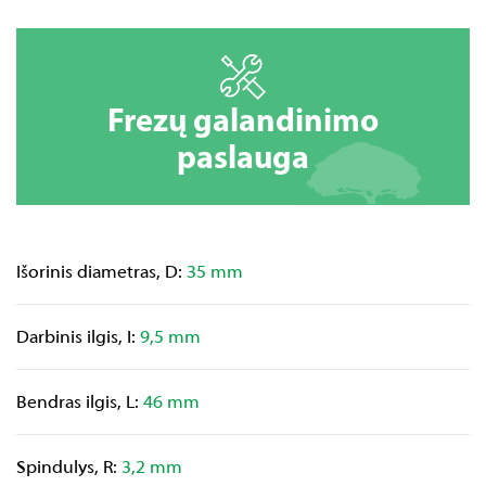
Frezų galandinimo
paslauga
Išorinis diametras, D:
35 mm
Darbinis ilgis, I:
9,5 mm
Bendras ilgis, L:
46 mm
Spindulys, R:
3,2 mm