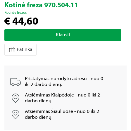
Kotinė freza 970.504.11
Kotinės frezos
€ 44,60
Klausti
Patinka
Pristatymas nurodytu adresu - nuo 0
iki 2 darbo dienų.
Atsiėmimas Klaipėdoje - nuo 0 iki 2
darbo dienų.
Atsiėmimas Šiauliuose - nuo 0 iki 2
darbo dienų.