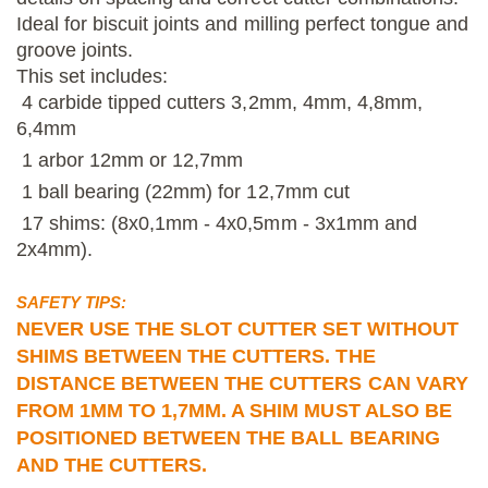
Ideal for biscuit joints and milling perfect tongue and
groove joints.
This set includes:
4 carbide tipped cutters 3,2mm, 4mm, 4,8mm,
6,4mm
1 arbor 12mm or 12,7mm
1 ball bearing (22mm) for 12,7mm cut
17 shims: (8x0,1mm - 4x0,5mm - 3x1mm and
2x4mm).
SAFETY TIPS:
NEVER USE THE SLOT CUTTER SET WITHOUT
SHIMS BETWEEN THE CUTTERS. THE
DISTANCE BETWEEN THE CUTTERS CAN VARY
FROM 1MM TO 1,7MM. A SHIM MUST ALSO BE
POSITIONED BETWEEN THE BALL BEARING
AND THE CUTTERS.