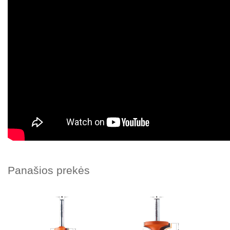
Panašios prekės