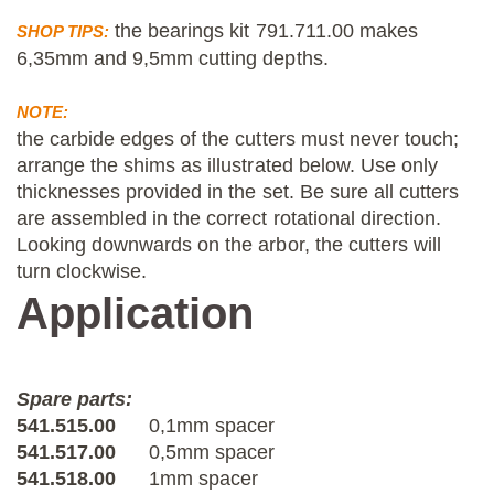
the bearings kit 791.711.00 makes
SHOP TIPS:
6,35mm and
9,5mm cutting depths.
NOTE:
the carbide edges of the cutters must never touch;
arrange the shims as illustrated below. Use only
thicknesses provided in the set. Be sure all cutters
are assembled in the correct rotational direction.
Looking downwards on the arbor, the cutters will
turn clockwise.
Application
Spare parts:
541.515.00
0,1mm spacer
541.517.00
0,5mm spacer
541.518.00
1mm spacer