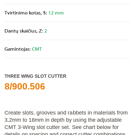
Tvirtinimo kotas, S:
12 mm
Dantų skaičius, Z:
2
Gamintojas:
CMT
THREE WING SLOT CUTTER
8/900.506
Create slots, grooves and rabbets in materials from
3,2mm to
18mm in depth by using the adjustable
CMT 3-Wing slot cutter set. See chart below for
details on spacing and correct cutter combinations.