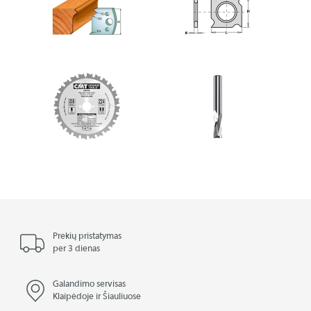
Prekių pristatymas
per 3 dienas
Galandimo servisas
Klaipėdoje ir Šiauliuose