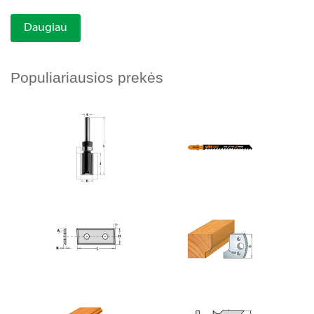
Daugiau
Populiariausios prekės