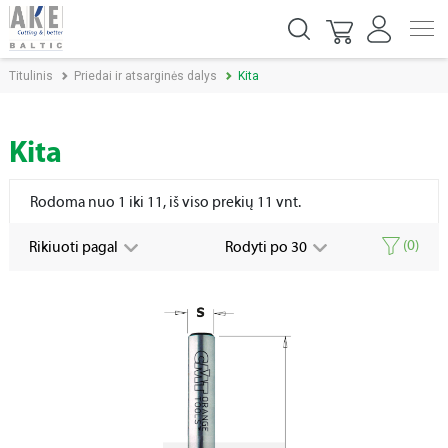
Titulinis
Priedai ir atsarginės dalys
Kita
Kita
Rodoma nuo 1 iki 11, iš viso prekių 11 vnt.
(
0
)
Rikiuoti pagal
Rodyti po 30