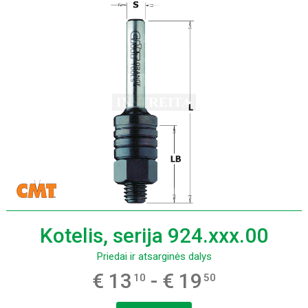
Kotelis, serija 924.xxx.00
Priedai ir atsarginės dalys
€ 13
- € 19
10
50