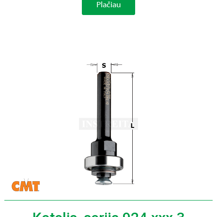
Plačiau