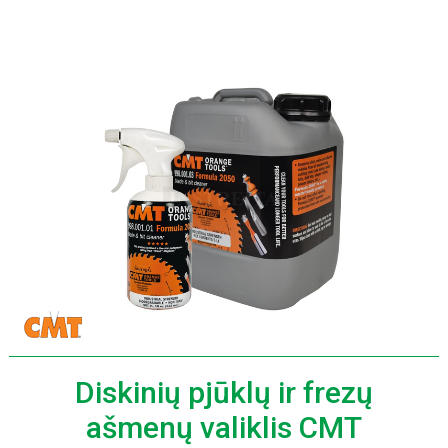
Diskinių pjūklų ir frezų
ašmenų valiklis CMT