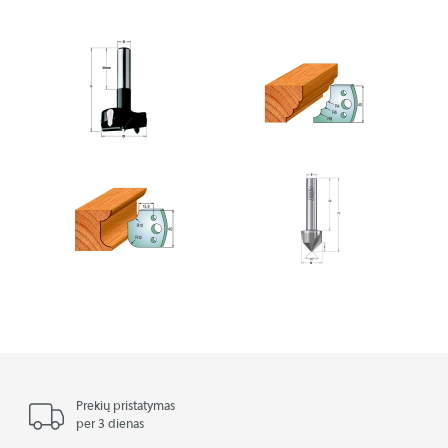
Prekių pristatymas
per 3 dienas