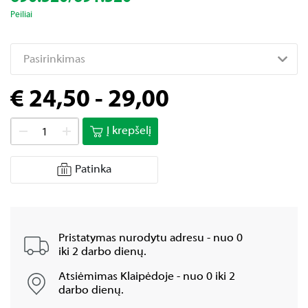
Peiliai
Pasirinkimas
€ 24,50 - 29,00
Į krepšelį
Patinka
Pristatymas nurodytu adresu - nuo 0
iki 2 darbo dienų.
Atsiėmimas Klaipėdoje - nuo 0 iki 2
darbo dienų.