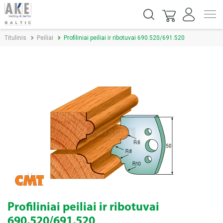
Titulinis
Peiliai
Profiliniai peiliai ir ribotuvai 690.520/691.520
Profiliniai peiliai ir ribotuvai
690.520/691.520