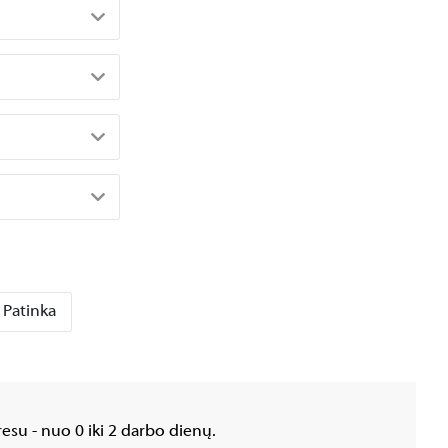
Patinka
esu - nuo 0 iki 2 darbo dienų.