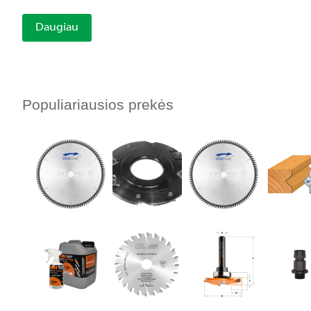
Daugiau
Populiariausios prekės