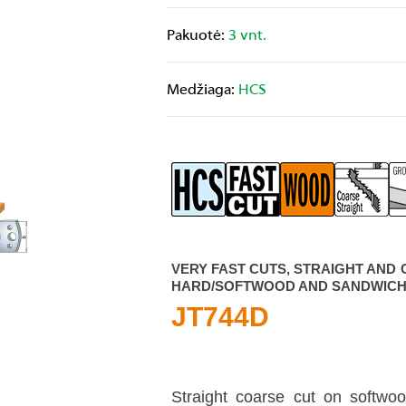
Pakuotė:
3 vnt.
Medžiaga:
HCS
VERY FAST CUTS, STRAIGHT AND
HARD/SOFTWOOD AND SANDWICH
JT744D
Straight coarse cut on softwo