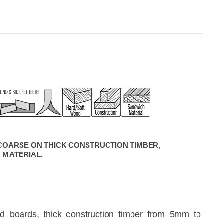
 COARSE ON THICK CONSTRUCTION TIMBER,
 MATERIAL.
od boards, thick construction timber from 5mm to