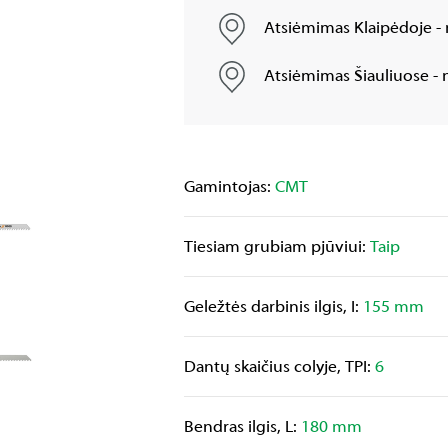
Atsiėmimas Klaipėdoje - 
Atsiėmimas Šiauliuose - n
Gamintojas:
CMT
Tiesiam grubiam pjūviui:
Taip
Geležtės darbinis ilgis, I:
155 mm
Dantų skaičius colyje, TPI:
6
Bendras ilgis, L:
180 mm